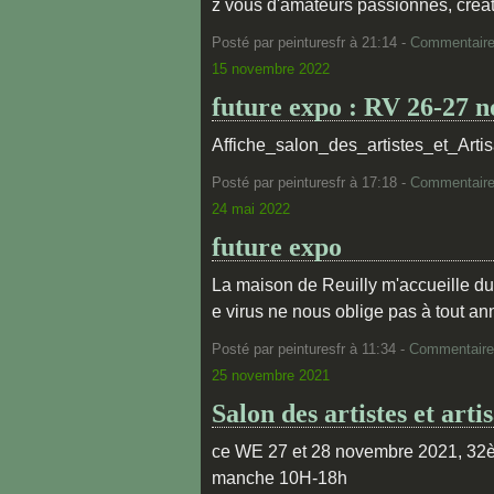
z vous d'amateurs passionnés, créat
Posté par peinturesfr à 21:14 -
Commentaire
15 novembre 2022
future expo : RV 26-27 n
Affiche_salon_des_artistes_et_Art
Posté par peinturesfr à 17:18 -
Commentaire
24 mai 2022
future expo
La maison de Reuilly m'accueille du 4
e virus ne nous oblige pas à tout ann
Posté par peinturesfr à 11:34 -
Commentaire
25 novembre 2021
Salon des artistes et art
ce WE 27 et 28 novembre 2021, 32èm
manche 10H-18h