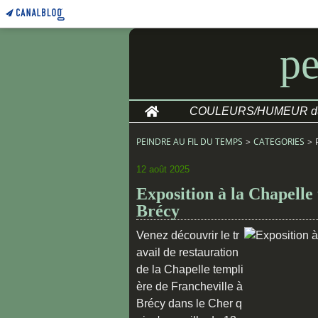
pe
Home
PEINDRE AU FIL DU TEMPS
>
CATEGORIES
>
12 août 2025
Exposition à la Chapelle
Brécy
Venez découvrir le tr
avail de restauration
de la Chapelle templi
ère de Francheville à
Brécy dans le Cher q