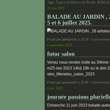
Tags:
Expo à la Maison de Reuilly 36260 du
20 mai 2025
BALADE AU JARDIN , 26 a
5 et 6 juillet 2025.
Posté par peinturesfr à 14:18 -
Commentaire
5 novembre 2023
futur salon
Venez nous rendre visite au 34ème s
m25 nov 2023 14hà 19h ou le dim 26 
stes_Menetou_salon_2023
Posté par peinturesfr à 15:06 -
Commentaire
9 juin 2023
journée passions pluriell
Dimanche 11 juin 2023 balade autour