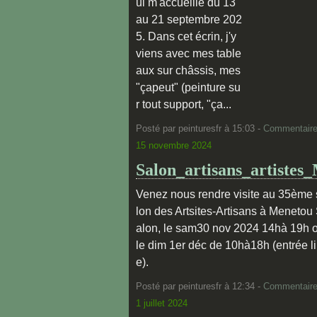
ui m'accueille du 13
au 21 septembre 202
5. Dans cet écrin, j'y
viens avec mes table
aux sur châssis, mes
"çapeut" (peinture su
r tout support, "ça...
Posté par peinturesfr à 15:03 -
Commentaire
15 novembre 2024
Salon_artisans_artistes
Venez nous rendre visite au 35ème 
lon des Artsites-Artisans à Menetou
alon, le sam30 nov 2024 14hà 19h 
le dim 1er déc de 10hà18h (entrée li
e).
Posté par peinturesfr à 12:34 -
Commentaire
1 juillet 2024