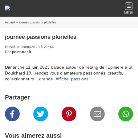
MENU
Accueil
» journée passions plurielles
journée passions plurielles
Publié le 09/06/2023 à 21:14
Par
peinturesfr
Dimanche 11 juin 2023 balade autour de l'étang de l'Epinière à St
Doulchard 18...rendez vous d'amateurs passionnés, créatifs,
collectionneurs ...
grande_Affiche_passions
Partager
Vous aimerez aussi