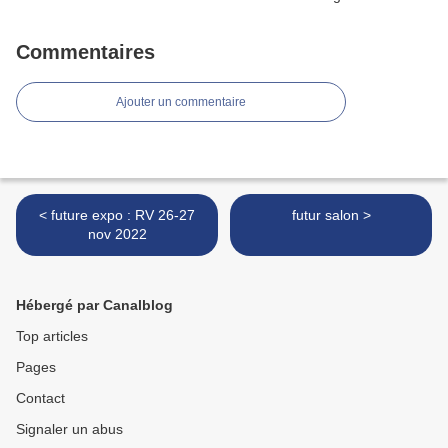
Commentaires
Ajouter un commentaire
< future expo : RV 26-27
futur salon >
nov 2022
Hébergé par Canalblog
Top articles
Pages
Contact
Signaler un abus