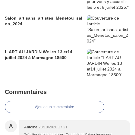
Salon_artisans_artistes_Menetou_sal
on_2024
L ART AU JARDIN We les 13 et14
juillet 2024 à Marmagne 18500
Commentaires
Ajouter un commentaire
A
Antoine
28/10/2020 17:21
Très fier de ton parcours. Quel talent, j'aime beaucoup.