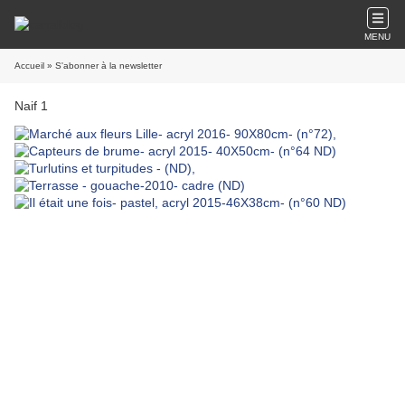
MENU
Accueil
» S'abonner à la newsletter
Naif 1