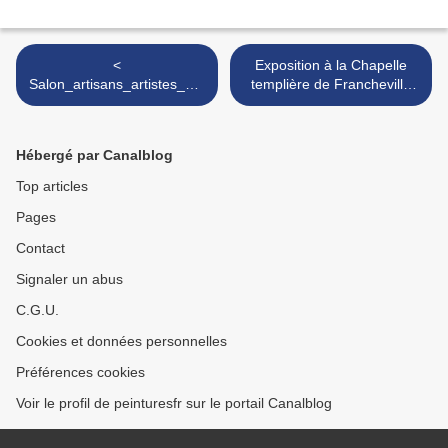
<
Exposition à la Chapelle
Salon_artisans_artistes_Me
templière de Francheville
netou_salon_2024
18220 Brécy >
Hébergé par Canalblog
Top articles
Pages
Contact
Signaler un abus
C.G.U.
Cookies et données personnelles
Préférences cookies
Voir le profil de peinturesfr sur le portail Canalblog